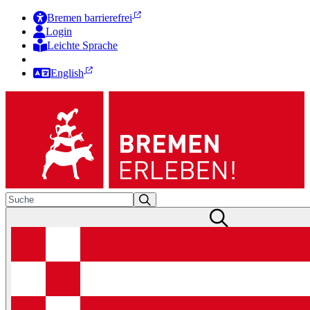
Bremen barrierefrei
Login
Leichte Sprache
Zur Deutschen Gebärdensprache
English