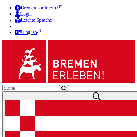
Bremen barrierefrei
Login
Leichte Sprache
Zur Deutschen Gebärdensprache
English