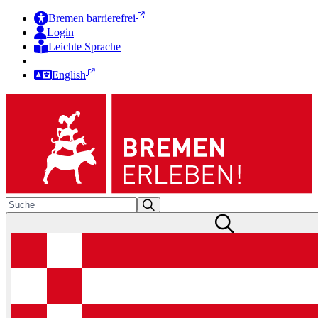
Bremen barrierefrei
Login
Leichte Sprache
Zur Deutschen Gebärdensprache
English