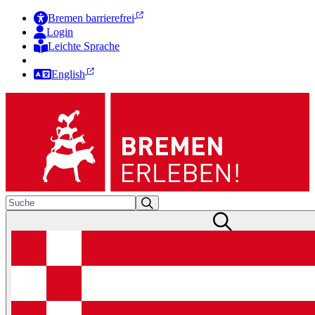
Bremen barrierefrei
Login
Leichte Sprache
Zur Deutschen Gebärdensprache
English