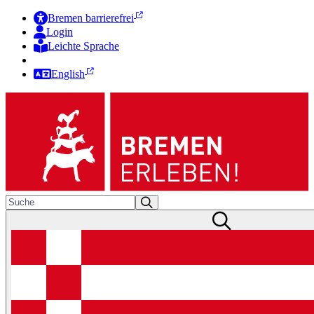
Bremen barrierefrei
Login
Leichte Sprache
Zur Deutschen Gebärdensprache
English