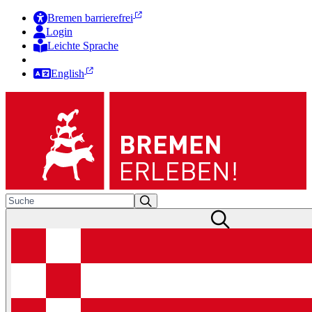
Bremen barrierefrei
Login
Leichte Sprache
Zur Deutschen Gebärdensprache
English