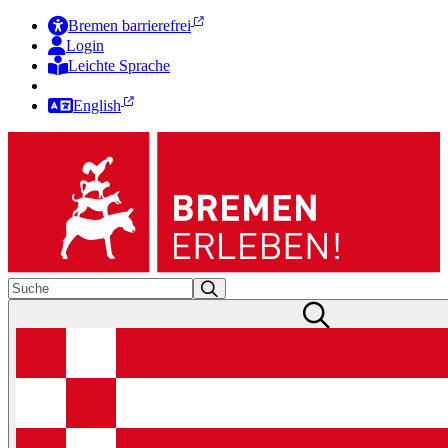
Bremen barrierefrei
Login
Leichte Sprache
Zur Deutschen Gebärdensprache
English