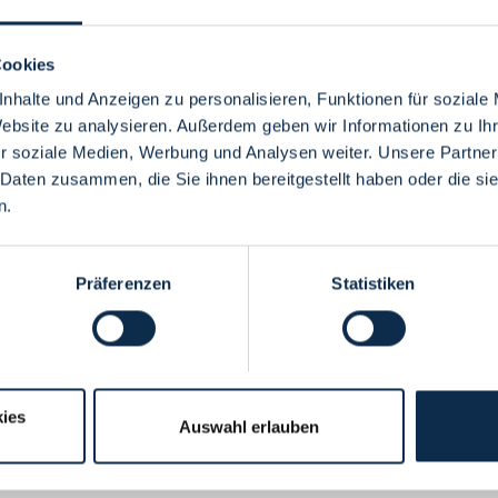
Cookies
nhalte und Anzeigen zu personalisieren, Funktionen für soziale
Website zu analysieren. Außerdem geben wir Informationen zu I
Menü
r soziale Medien, Werbung und Analysen weiter. Unsere Partner
 Daten zusammen, die Sie ihnen bereitgestellt haben oder die s
n.
Präferenzen
Statistiken
ies
Auswahl erlauben