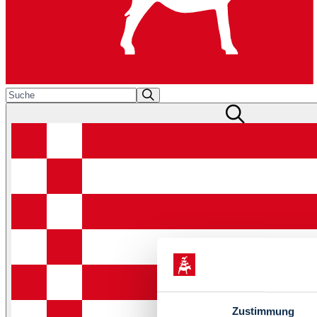
Zustimmung