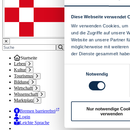
Diese Webseite verwendet 
Wir verwenden Cookies, um I
und die Zugriffe auf unsere 
Website an unsere Partner fü
möglicherweise mit weiteren
der Dienste gesammelt habe
Startseite
Leben
Einwilligungsauswahl
Kultur
Notwendig
Tourismus
Bildung
Wirtschaft
Wissenschaft
Marktplatz
Nur notwendige Cook
Bremen barrierefrei
verwenden
Login
Leichte Sprache
Zur Deutschen Gebärdensprache