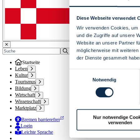
Diese Webseite verwendet 
Wir verwenden Cookies, um I
und die Zugriffe auf unsere 
Website an unsere Partner fü
möglicherweise mit weiteren
der Dienste gesammelt habe
Startseite
Leben
Einwilligungsauswahl
Kultur
Notwendig
Tourismus
Bildung
Wirtschaft
Wissenschaft
Marktplatz
Nur notwendige Cook
Bremen barrierefrei
verwenden
Login
Leichte Sprache
Zur Deutschen Gebärdensprache