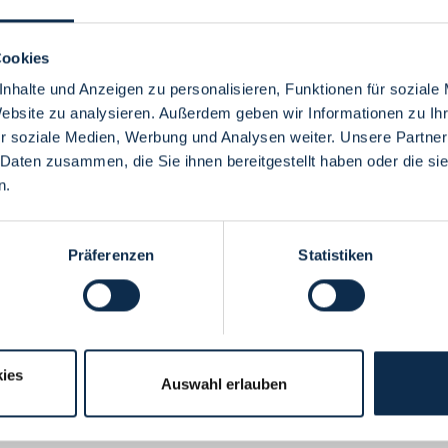
Cookies
nhalte und Anzeigen zu personalisieren, Funktionen für soziale
Website zu analysieren. Außerdem geben wir Informationen zu I
Menü
r soziale Medien, Werbung und Analysen weiter. Unsere Partner
 Daten zusammen, die Sie ihnen bereitgestellt haben oder die s
n.
Präferenzen
Statistiken
ies
Auswahl erlauben