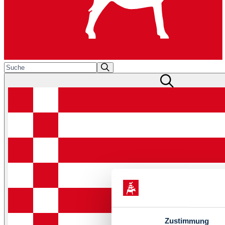
Zustimmung