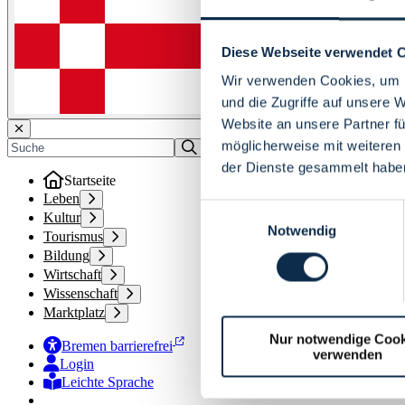
Diese Webseite verwendet 
Wir verwenden Cookies, um I
und die Zugriffe auf unsere 
Website an unsere Partner fü
möglicherweise mit weiteren
der Dienste gesammelt habe
Startseite
Leben
Einwilligungsauswahl
Kultur
Notwendig
Tourismus
Bildung
Wirtschaft
Wissenschaft
Marktplatz
Nur notwendige Cook
Bremen barrierefrei
verwenden
Login
Leichte Sprache
Zur Deutschen Gebärdensprache