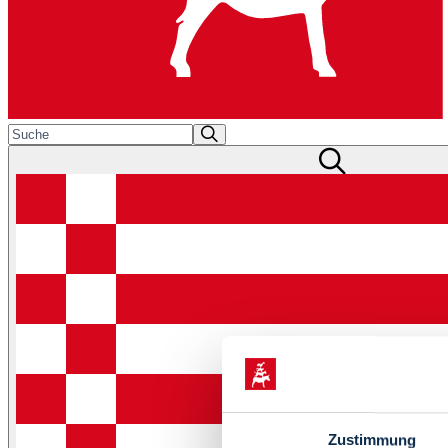
Zustimmung