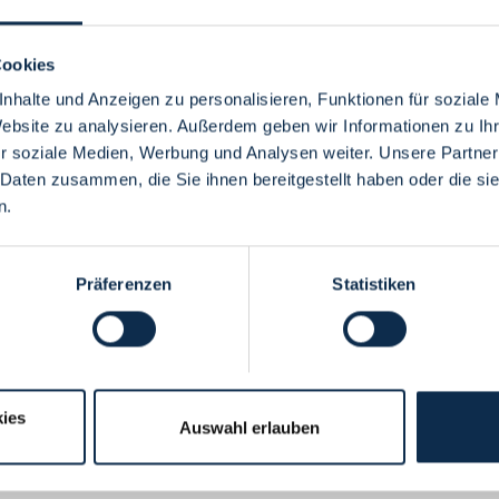
Cookies
nhalte und Anzeigen zu personalisieren, Funktionen für soziale
Website zu analysieren. Außerdem geben wir Informationen zu I
Menü
r soziale Medien, Werbung und Analysen weiter. Unsere Partner
 Daten zusammen, die Sie ihnen bereitgestellt haben oder die s
n.
Präferenzen
Statistiken
ies
Auswahl erlauben