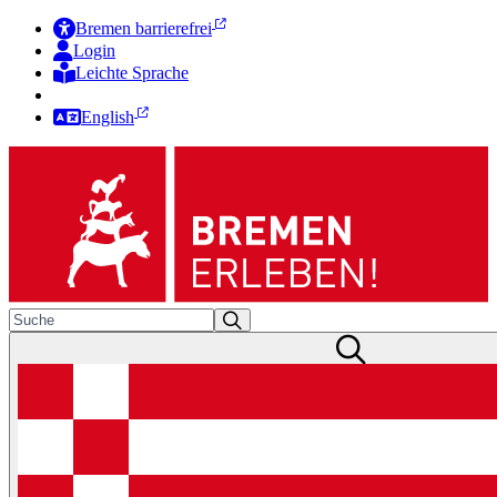
Bremen barrierefrei
Login
Leichte Sprache
Zur Deutschen Gebärdensprache
English