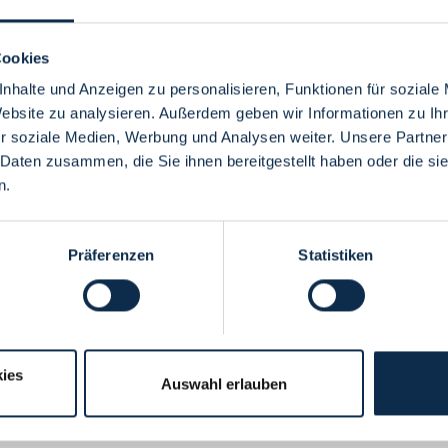
Cookies
nhalte und Anzeigen zu personalisieren, Funktionen für soziale
Website zu analysieren. Außerdem geben wir Informationen zu I
Menü
r soziale Medien, Werbung und Analysen weiter. Unsere Partner
 Daten zusammen, die Sie ihnen bereitgestellt haben oder die s
n.
Präferenzen
Statistiken
ies
Auswahl erlauben