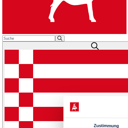
Zustimmung