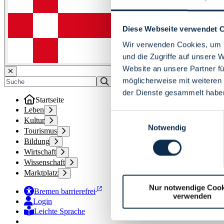
Diese Webseite verwendet 
Wir verwenden Cookies, um I
und die Zugriffe auf unsere 
Website an unsere Partner fü
möglicherweise mit weiteren
der Dienste gesammelt habe
Startseite
Leben
Einwilligungsauswahl
Kultur
Notwendig
Tourismus
Bildung
Wirtschaft
Wissenschaft
Marktplatz
Nur notwendige Cook
Bremen barrierefrei
verwenden
Login
Leichte Sprache
Zur Deutschen Gebärdensprache