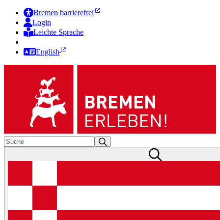
Bremen barrierefrei
Login
Leichte Sprache
Zur Deutschen Gebärdensprache
English