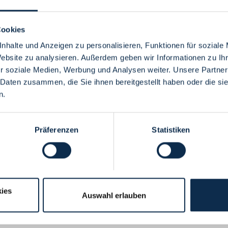
Cookies
nhalte und Anzeigen zu personalisieren, Funktionen für soziale
Website zu analysieren. Außerdem geben wir Informationen zu I
Menü
r soziale Medien, Werbung und Analysen weiter. Unsere Partner
 Daten zusammen, die Sie ihnen bereitgestellt haben oder die s
n.
Präferenzen
Statistiken
ies
Auswahl erlauben