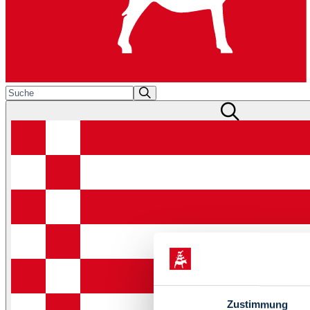
Zustimmung