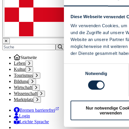
Diese Webseite verwendet 
Wir verwenden Cookies, um I
und die Zugriffe auf unsere 
Website an unsere Partner fü
möglicherweise mit weiteren
der Dienste gesammelt habe
Startseite
Leben
Einwilligungsauswahl
Kultur
Notwendig
Tourismus
Bildung
Wirtschaft
Wissenschaft
Marktplatz
Nur notwendige Cook
Bremen barrierefrei
verwenden
Login
Leichte Sprache
Zur Deutschen Gebärdensprache