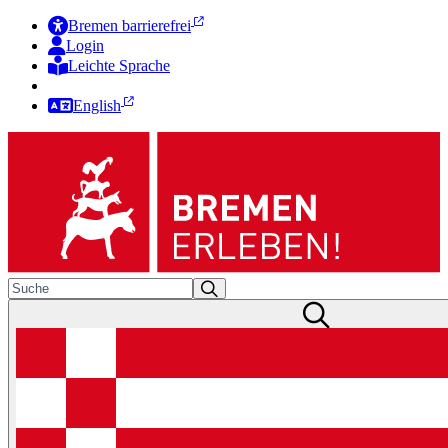
Bremen barrierefrei
Login
Leichte Sprache
Zur Deutschen Gebärdensprache
English