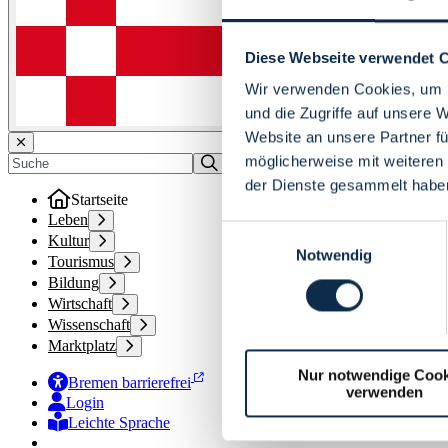
Diese Webseite verwendet 
Wir verwenden Cookies, um I
und die Zugriffe auf unsere 
Website an unsere Partner fü
möglicherweise mit weiteren
der Dienste gesammelt habe
Startseite
Leben
Einwilligungsauswahl
Kultur
Notwendig
Tourismus
Bildung
Wirtschaft
Wissenschaft
Marktplatz
Nur notwendige Cook
Bremen barrierefrei
verwenden
Login
Leichte Sprache
Zur Deutschen Gebärdensprache