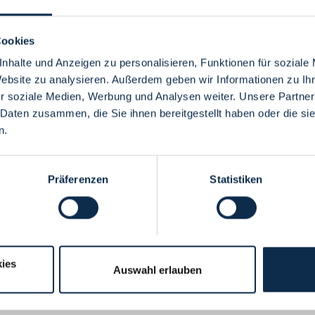
Cookies
nhalte und Anzeigen zu personalisieren, Funktionen für soziale
Website zu analysieren. Außerdem geben wir Informationen zu I
Menü
r soziale Medien, Werbung und Analysen weiter. Unsere Partner
 Daten zusammen, die Sie ihnen bereitgestellt haben oder die s
n.
Präferenzen
Statistiken
ies
Auswahl erlauben