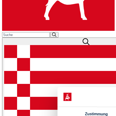
Zustimmung