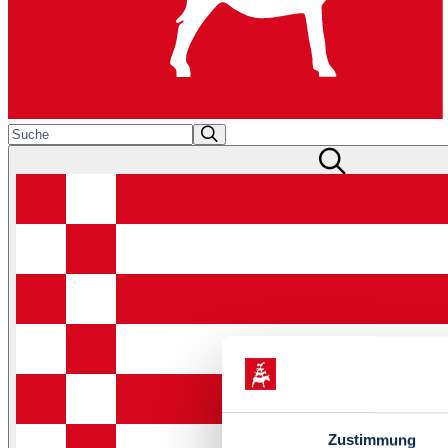
Zustimmung