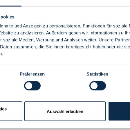
Cookies
nhalte und Anzeigen zu personalisieren, Funktionen für soziale
Website zu analysieren. Außerdem geben wir Informationen zu I
Menü
r soziale Medien, Werbung und Analysen weiter. Unsere Partner
 Daten zusammen, die Sie ihnen bereitgestellt haben oder die s
n.
Präferenzen
Statistiken
ies
Auswahl erlauben