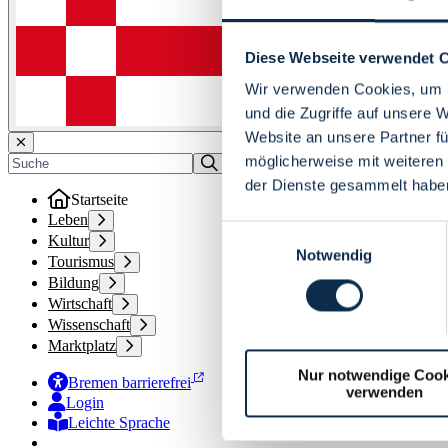
Diese Webseite verwendet 
Wir verwenden Cookies, um I
und die Zugriffe auf unsere 
Website an unsere Partner fü
möglicherweise mit weiteren
der Dienste gesammelt habe
Startseite
Leben
Einwilligungsauswahl
Kultur
Notwendig
Tourismus
Bildung
Wirtschaft
Wissenschaft
Marktplatz
Nur notwendige Cook
Bremen barrierefrei
verwenden
Login
Leichte Sprache
Zur Deutschen Gebärdensprache