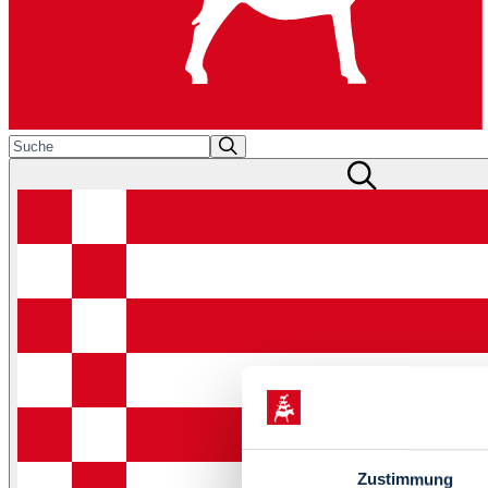
Zustimmung