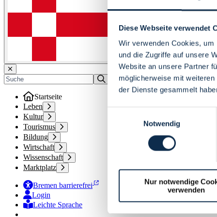
Diese Webseite verwendet 
Wir verwenden Cookies, um I
und die Zugriffe auf unsere 
Website an unsere Partner fü
möglicherweise mit weiteren
der Dienste gesammelt habe
Startseite
Leben
Einwilligungsauswahl
Kultur
Notwendig
Tourismus
Bildung
Wirtschaft
Wissenschaft
Marktplatz
Nur notwendige Cook
Bremen barrierefrei
verwenden
Login
Leichte Sprache
Zur Deutschen Gebärdensprache