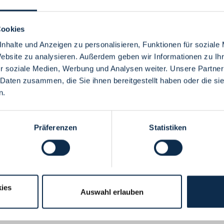
Cookies
nhalte und Anzeigen zu personalisieren, Funktionen für soziale
Website zu analysieren. Außerdem geben wir Informationen zu I
Menü
r soziale Medien, Werbung und Analysen weiter. Unsere Partner
 Daten zusammen, die Sie ihnen bereitgestellt haben oder die s
n.
Präferenzen
Statistiken
ies
Auswahl erlauben