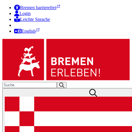
Bremen barrierefrei
Login
Leichte Sprache
Zur Deutschen Gebärdensprache
English