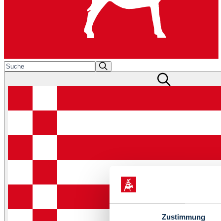
Zustimmung