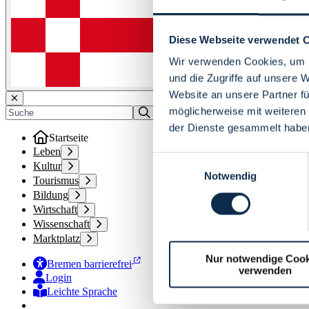
Diese Webseite verwendet 
Wir verwenden Cookies, um I
und die Zugriffe auf unsere 
Website an unsere Partner fü
möglicherweise mit weiteren
der Dienste gesammelt habe
Startseite
Leben
Einwilligungsauswahl
Kultur
Notwendig
Tourismus
Bildung
Wirtschaft
Wissenschaft
Marktplatz
Nur notwendige Cook
Bremen barrierefrei
verwenden
Login
Leichte Sprache
Zur Deutschen Gebärdensprache