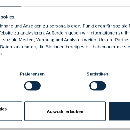
Cookies
nhalte und Anzeigen zu personalisieren, Funktionen für soziale
Website zu analysieren. Außerdem geben wir Informationen zu I
Menü
r soziale Medien, Werbung und Analysen weiter. Unsere Partner
 Daten zusammen, die Sie ihnen bereitgestellt haben oder die s
n.
Präferenzen
Statistiken
ies
Auswahl erlauben