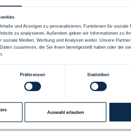
Cookies
nhalte und Anzeigen zu personalisieren, Funktionen für soziale
Website zu analysieren. Außerdem geben wir Informationen zu I
Menü
r soziale Medien, Werbung und Analysen weiter. Unsere Partner
 Daten zusammen, die Sie ihnen bereitgestellt haben oder die s
n.
Präferenzen
Statistiken
ies
Auswahl erlauben