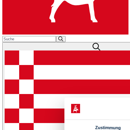
Zustimmung