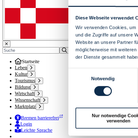
Diese Webseite verwendet 
Wir verwenden Cookies, um I
und die Zugriffe auf unsere 
Website an unsere Partner fü
möglicherweise mit weiteren
der Dienste gesammelt habe
Startseite
Leben
Einwilligungsauswahl
Kultur
Notwendig
Tourismus
Bildung
Wirtschaft
Wissenschaft
Marktplatz
Nur notwendige Cook
Bremen barrierefrei
verwenden
Login
Leichte Sprache
Zur Deutschen Gebärdensprache