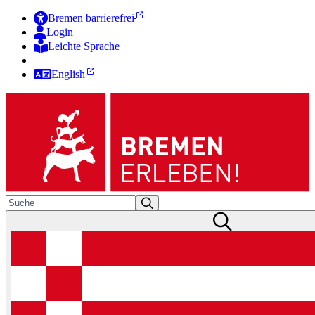
Bremen barrierefrei
Login
Leichte Sprache
Zur Deutschen Gebärdensprache
English