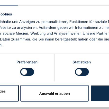
Cookies
nhalte und Anzeigen zu personalisieren, Funktionen für soziale
Website zu analysieren. Außerdem geben wir Informationen zu I
Menü
r soziale Medien, Werbung und Analysen weiter. Unsere Partner
 Daten zusammen, die Sie ihnen bereitgestellt haben oder die s
n.
Präferenzen
Statistiken
ies
Auswahl erlauben