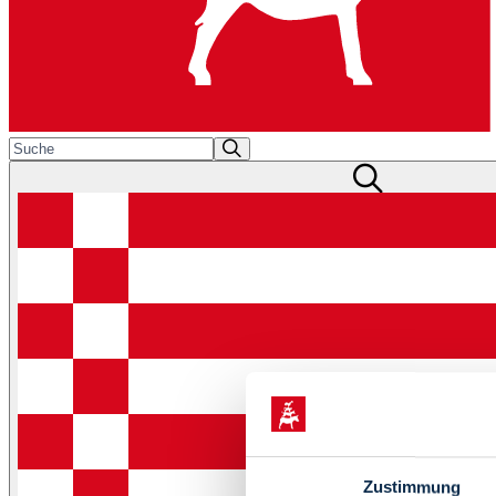
Zustimmung