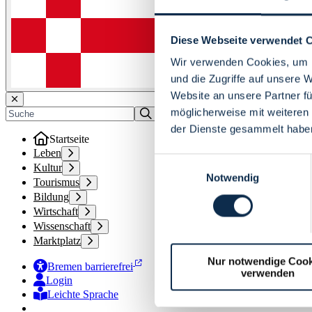
Diese Webseite verwendet 
Wir verwenden Cookies, um I
und die Zugriffe auf unsere 
Website an unsere Partner fü
möglicherweise mit weiteren
der Dienste gesammelt habe
Startseite
Leben
Einwilligungsauswahl
Kultur
Notwendig
Tourismus
Bildung
Wirtschaft
Wissenschaft
Marktplatz
Nur notwendige Cook
Bremen barrierefrei
verwenden
Login
Leichte Sprache
Zur Deutschen Gebärdensprache