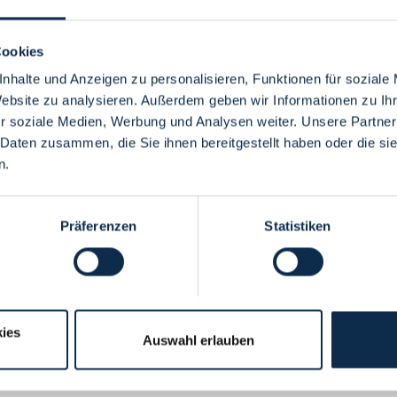
Cookies
nhalte und Anzeigen zu personalisieren, Funktionen für soziale
Website zu analysieren. Außerdem geben wir Informationen zu I
Menü
r soziale Medien, Werbung und Analysen weiter. Unsere Partner
 Daten zusammen, die Sie ihnen bereitgestellt haben oder die s
n.
Präferenzen
Statistiken
ies
Auswahl erlauben