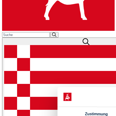
Zustimmung