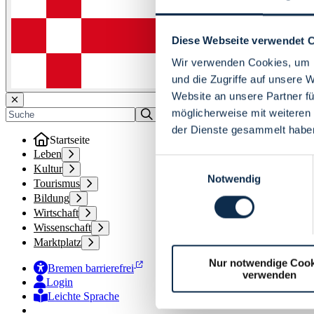
Diese Webseite verwendet 
Wir verwenden Cookies, um I
und die Zugriffe auf unsere 
Website an unsere Partner fü
möglicherweise mit weiteren
der Dienste gesammelt habe
Startseite
Leben
Einwilligungsauswahl
Kultur
Notwendig
Tourismus
Bildung
Wirtschaft
Wissenschaft
Marktplatz
Nur notwendige Cook
Bremen barrierefrei
verwenden
Login
Leichte Sprache
Zur Deutschen Gebärdensprache