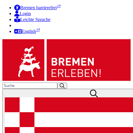
Bremen barrierefrei
Login
Leichte Sprache
Zur Deutschen Gebärdensprache
English