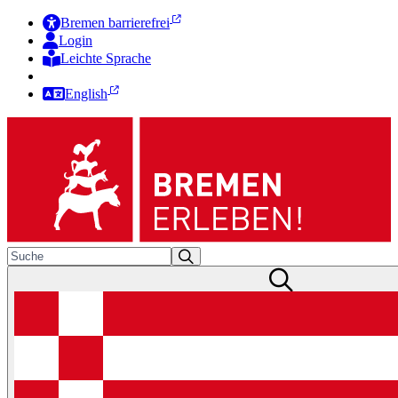
Bremen barrierefrei
Login
Leichte Sprache
Zur Deutschen Gebärdensprache
English