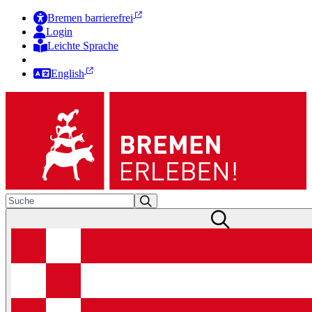
Bremen barrierefrei
Login
Leichte Sprache
Zur Deutschen Gebärdensprache
English