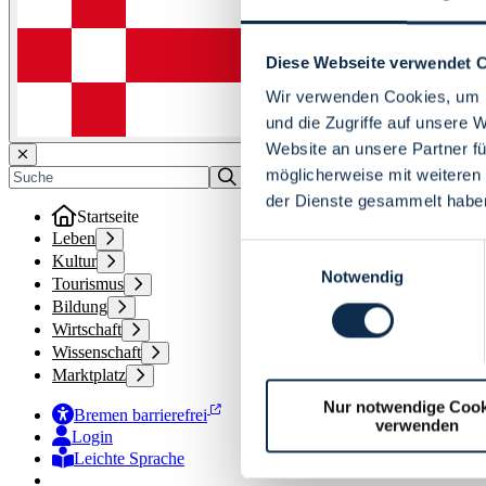
Diese Webseite verwendet 
Wir verwenden Cookies, um I
und die Zugriffe auf unsere 
Website an unsere Partner fü
möglicherweise mit weiteren
der Dienste gesammelt habe
Startseite
Leben
Einwilligungsauswahl
Kultur
Notwendig
Tourismus
Bildung
Wirtschaft
Wissenschaft
Marktplatz
Nur notwendige Cook
Bremen barrierefrei
verwenden
Login
Leichte Sprache
Zur Deutschen Gebärdensprache