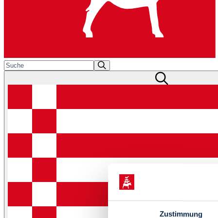
Zustimmung