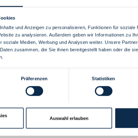
Cookies
nhalte und Anzeigen zu personalisieren, Funktionen für soziale
Website zu analysieren. Außerdem geben wir Informationen zu I
Menü
r soziale Medien, Werbung und Analysen weiter. Unsere Partner
 Daten zusammen, die Sie ihnen bereitgestellt haben oder die s
n.
Präferenzen
Statistiken
ies
Auswahl erlauben