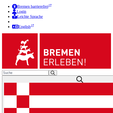
Bremen barrierefrei
Login
Leichte Sprache
Zur Deutschen Gebärdensprache
English