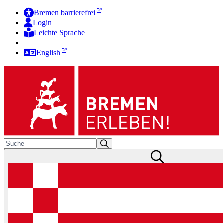
Bremen barrierefrei
Login
Leichte Sprache
Zur Deutschen Gebärdensprache
English