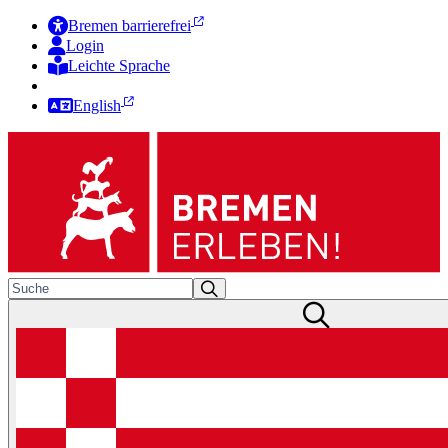
Bremen barrierefrei
Login
Leichte Sprache
Zur Deutschen Gebärdensprache
English