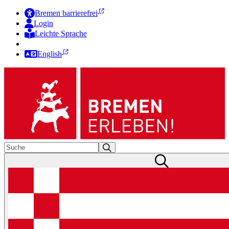
Bremen barrierefrei
Login
Leichte Sprache
Zur Deutschen Gebärdensprache
English