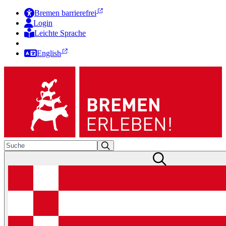
Bremen barrierefrei
Login
Leichte Sprache
Zur Deutschen Gebärdensprache
English