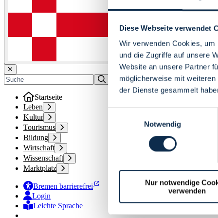
Diese Webseite verwendet 
Wir verwenden Cookies, um I
und die Zugriffe auf unsere 
Website an unsere Partner fü
möglicherweise mit weiteren
der Dienste gesammelt habe
Startseite
Leben
Einwilligungsauswahl
Kultur
Notwendig
Tourismus
Bildung
Wirtschaft
Wissenschaft
Marktplatz
Nur notwendige Cook
Bremen barrierefrei
verwenden
Login
Leichte Sprache
Zur Deutschen Gebärdensprache