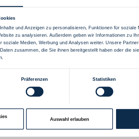
Cookies
nhalte und Anzeigen zu personalisieren, Funktionen für soziale
Website zu analysieren. Außerdem geben wir Informationen zu I
Menü
r soziale Medien, Werbung und Analysen weiter. Unsere Partner
 Daten zusammen, die Sie ihnen bereitgestellt haben oder die s
n.
Präferenzen
Statistiken
ies
Auswahl erlauben