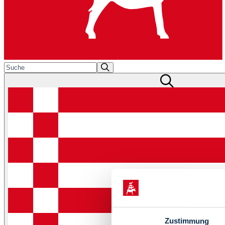
Zustimmung