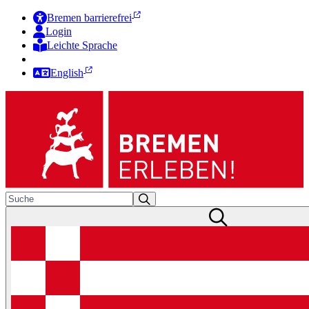
Bremen barrierefrei
Login
Leichte Sprache
Zur Deutschen Gebärdensprache
English