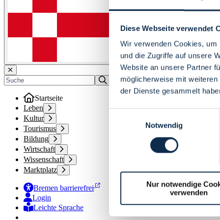
Diese Webseite verwendet 
Wir verwenden Cookies, um I
und die Zugriffe auf unsere 
Website an unsere Partner fü
möglicherweise mit weiteren
der Dienste gesammelt habe
Startseite
Leben
Einwilligungsauswahl
Kultur
Notwendig
Tourismus
Bildung
Wirtschaft
Wissenschaft
Marktplatz
Nur notwendige Cook
Bremen barrierefrei
verwenden
Login
Leichte Sprache
Zur Deutschen Gebärdensprache