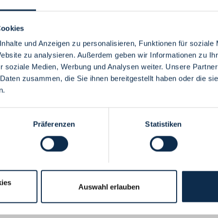
Cookies
nhalte und Anzeigen zu personalisieren, Funktionen für soziale
Website zu analysieren. Außerdem geben wir Informationen zu I
Menü
r soziale Medien, Werbung und Analysen weiter. Unsere Partner
 Daten zusammen, die Sie ihnen bereitgestellt haben oder die s
n.
Präferenzen
Statistiken
ies
Auswahl erlauben