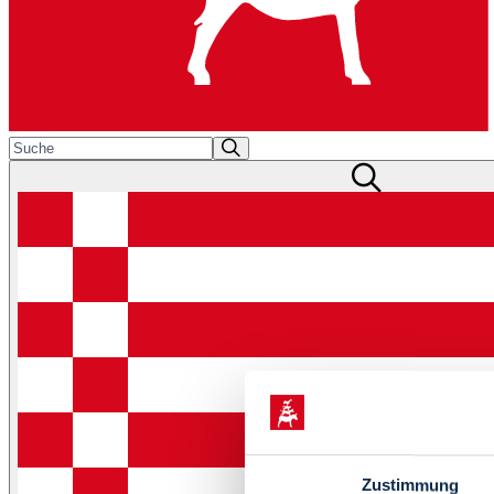
Zustimmung