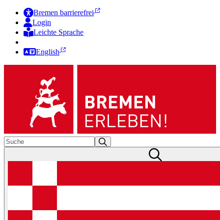
Bremen barrierefrei
Login
Leichte Sprache
Zur Deutschen Gebärdensprache
English