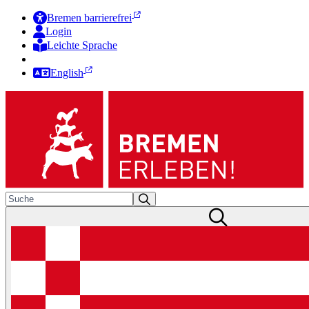
Bremen barrierefrei
Login
Leichte Sprache
Zur Deutschen Gebärdensprache
English