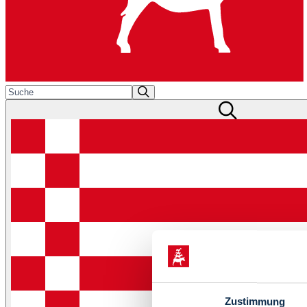
Zustimmung