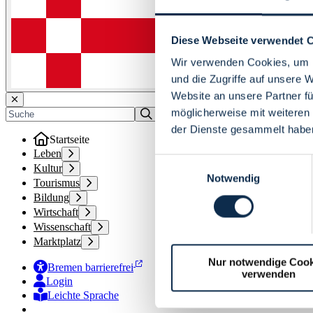
Diese Webseite verwendet 
Wir verwenden Cookies, um I
und die Zugriffe auf unsere 
Website an unsere Partner fü
möglicherweise mit weiteren
der Dienste gesammelt habe
Startseite
Leben
Einwilligungsauswahl
Kultur
Notwendig
Tourismus
Bildung
Wirtschaft
Wissenschaft
Marktplatz
Nur notwendige Cook
Bremen barrierefrei
verwenden
Login
Leichte Sprache
Zur Deutschen Gebärdensprache