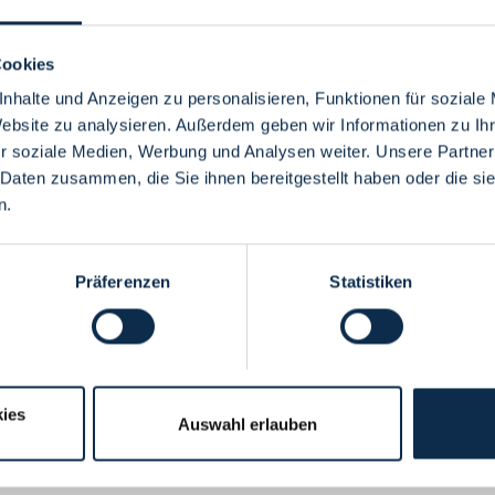
Cookies
nhalte und Anzeigen zu personalisieren, Funktionen für soziale
Website zu analysieren. Außerdem geben wir Informationen zu I
Menü
r soziale Medien, Werbung und Analysen weiter. Unsere Partner
 Daten zusammen, die Sie ihnen bereitgestellt haben oder die s
n.
Präferenzen
Statistiken
ies
Auswahl erlauben