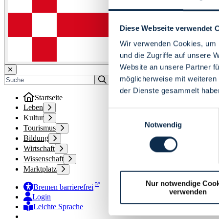
Diese Webseite verwendet 
Wir verwenden Cookies, um I
und die Zugriffe auf unsere 
Website an unsere Partner fü
möglicherweise mit weiteren
der Dienste gesammelt habe
Startseite
Leben
Einwilligungsauswahl
Kultur
Notwendig
Tourismus
Bildung
Wirtschaft
Wissenschaft
Marktplatz
Nur notwendige Cook
Bremen barrierefrei
verwenden
Login
Leichte Sprache
Zur Deutschen Gebärdensprache