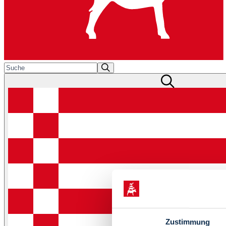
Zustimmung