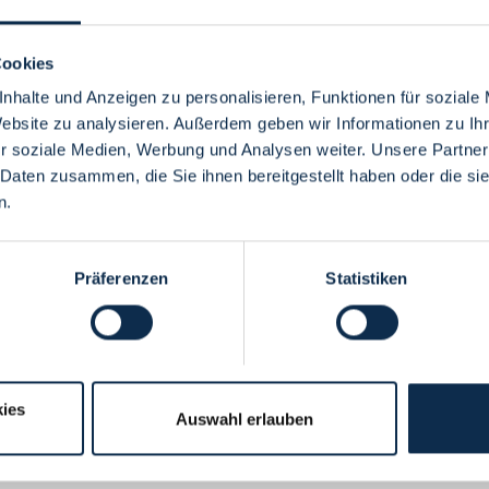
Cookies
nhalte und Anzeigen zu personalisieren, Funktionen für soziale
Website zu analysieren. Außerdem geben wir Informationen zu I
Menü
r soziale Medien, Werbung und Analysen weiter. Unsere Partner
 Daten zusammen, die Sie ihnen bereitgestellt haben oder die s
n.
Präferenzen
Statistiken
ies
Auswahl erlauben