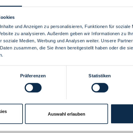
Cookies
nhalte und Anzeigen zu personalisieren, Funktionen für soziale
Website zu analysieren. Außerdem geben wir Informationen zu I
Menü
r soziale Medien, Werbung und Analysen weiter. Unsere Partner
 Daten zusammen, die Sie ihnen bereitgestellt haben oder die s
n.
Präferenzen
Statistiken
ies
Auswahl erlauben