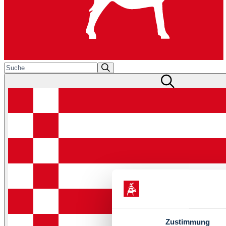
Zustimmung