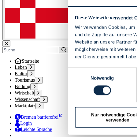
Diese Webseite verwendet 
Wir verwenden Cookies, um I
und die Zugriffe auf unsere 
Website an unsere Partner fü
möglicherweise mit weiteren
der Dienste gesammelt habe
Startseite
Leben
Einwilligungsauswahl
Kultur
Notwendig
Tourismus
Bildung
Wirtschaft
Wissenschaft
Marktplatz
Nur notwendige Cook
Bremen barrierefrei
verwenden
Login
Leichte Sprache
Zur Deutschen Gebärdensprache