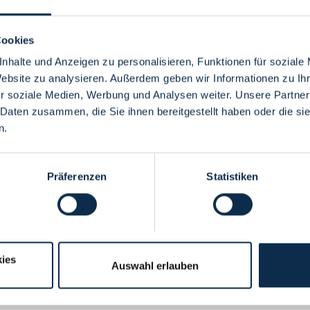
Cookies
nhalte und Anzeigen zu personalisieren, Funktionen für soziale
Website zu analysieren. Außerdem geben wir Informationen zu I
Menü
r soziale Medien, Werbung und Analysen weiter. Unsere Partner
 Daten zusammen, die Sie ihnen bereitgestellt haben oder die s
n.
Präferenzen
Statistiken
ies
Auswahl erlauben