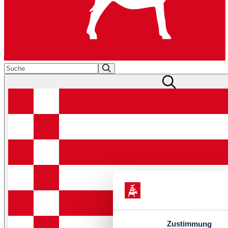
Zustimmung