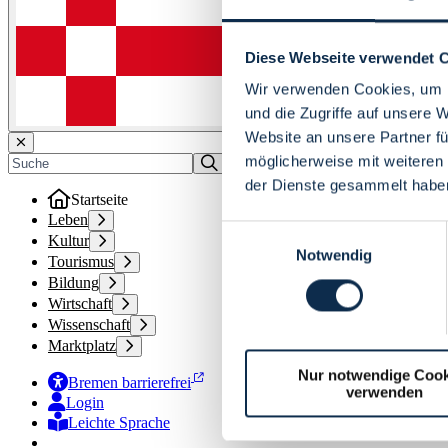
Diese Webseite verwendet 
Wir verwenden Cookies, um I
und die Zugriffe auf unsere 
Website an unsere Partner fü
möglicherweise mit weiteren
der Dienste gesammelt habe
Startseite
Leben
Einwilligungsauswahl
Kultur
Notwendig
Tourismus
Bildung
Wirtschaft
Wissenschaft
Marktplatz
Nur notwendige Cook
Bremen barrierefrei
verwenden
Login
Leichte Sprache
Zur Deutschen Gebärdensprache