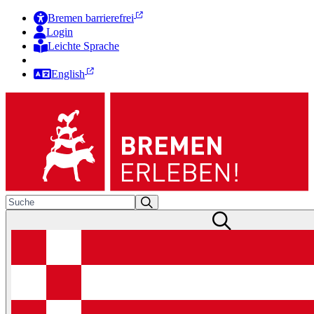
Bremen barrierefrei
Login
Leichte Sprache
Zur Deutschen Gebärdensprache
English