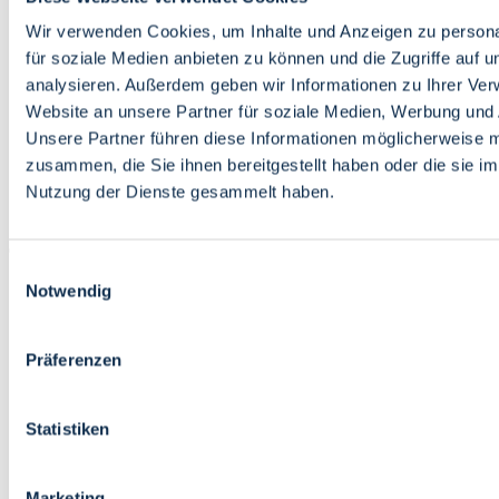
Bildung
Wirtschaft
Wir verwenden Cookies, um Inhalte und Anzeigen zu persona
Wissenschaft
für soziale Medien anbieten zu können und die Zugriffe auf 
Marktplatz
analysieren. Außerdem geben wir Informationen zu Ihrer Ve
Website an unsere Partner für soziale Medien, Werbung und 
Bremen barrierefrei
Login
Unsere Partner führen diese Informationen möglicherweise m
Leichte Sprache
zusammen, die Sie ihnen bereitgestellt haben oder die sie i
Zur Deutschen Gebärdensprache
Nutzung der Dienste gesammelt haben.
English
Einwilligungsauswahl
Notwendig
Präferenzen
Bremen barrierefrei
Login
Statistiken
Leichte Sprache
Zur Deutschen Gebärdensprache
English
Marketing