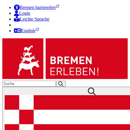
Bremen barrierefrei
Login
Leichte Sprache
Zur Deutschen Gebärdensprache
English