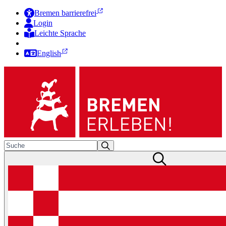
Bremen barrierefrei
Login
Leichte Sprache
Zur Deutschen Gebärdensprache
English