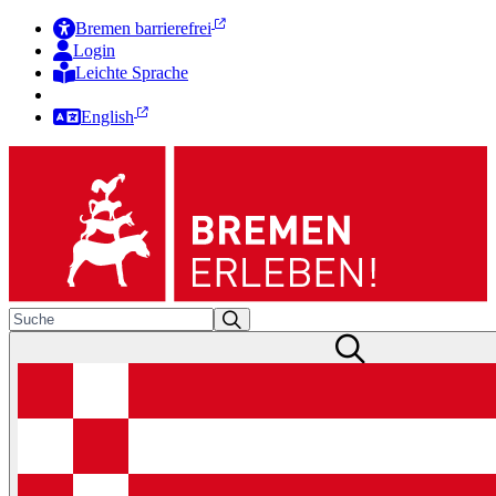
Bremen barrierefrei
Login
Leichte Sprache
Zur Deutschen Gebärdensprache
English