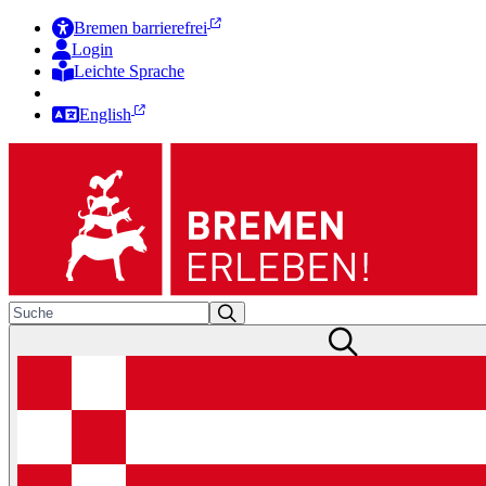
Bremen barrierefrei
Login
Leichte Sprache
Zur Deutschen Gebärdensprache
English