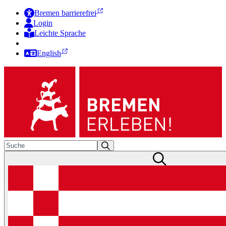
Bremen barrierefrei
Login
Leichte Sprache
Zur Deutschen Gebärdensprache
English