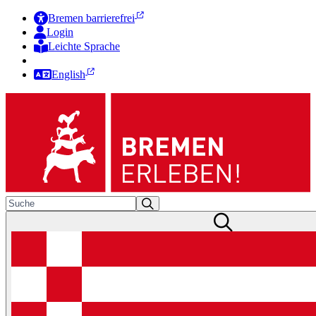
Bremen barrierefrei
Login
Leichte Sprache
Zur Deutschen Gebärdensprache
English