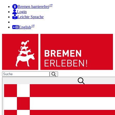
Bremen barrierefrei
Login
Leichte Sprache
Zur Deutschen Gebärdensprache
English